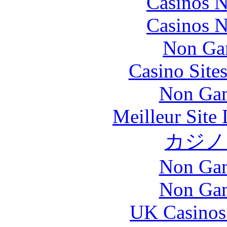
Casinos 
Casinos 
Non Ga
Casino Site
Non Gam
Meilleur Site
カジノ
Non Gam
Non Gam
UK Casinos