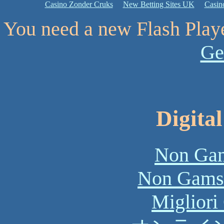
Casino Zonder Cruks
New Betting Sites UK
Casin
You need a new Flash Player
Get
Digital
Non Gam
Non Gams
Migliori